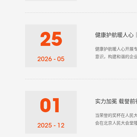
25
健康护航暖人心
健康护航暖人心开展
意识，构建和谐的企业
2026 - 05
为公，实干为民”为主
01
实力加冕 载誉前
当荣誉的奖杯在人民大
会在北京人民大会堂
2025 - 12
《耐光老化阻燃工程专