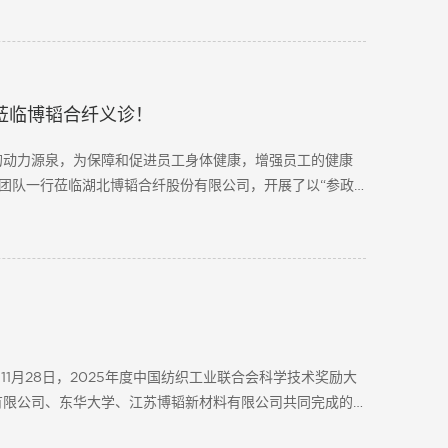
莅临博韬合纤义诊！
的动力源泉，为保障和促进员工身体健康，增强员工的健康
家团队一行莅临湖北博韬合纤股份有限公司，开展了以“参政
....
！
1月28日，2025年度中国纺织工业联合会科学技术奖励大
有限公司、东华大学、江苏博韬新材料有限公司共同完成的
.