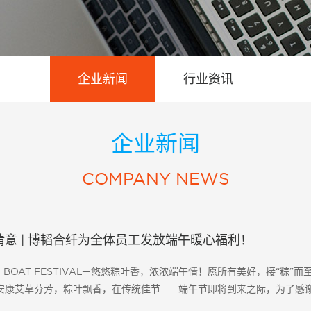
企业新闻
行业资讯
企业新闻
COMPANY NEWS
意 | 博韬合纤为全体员工发放端午暖心福利！
N BOAT FESTIVAL—悠悠粽叶香，浓浓端午情！愿所有美好，接“
端午安康艾草芬芳，粽叶飘香，在传统佳节——端午节即将到来之际，为了感
员工准备了端午节日福利，并将一份份承载着关......