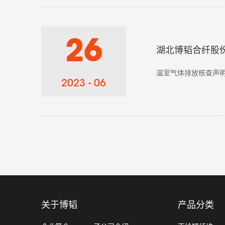
26
湖北博韬合纤股
温室气体排放核查声明湖 北 
2023 - 06
关于博韬
产品分类