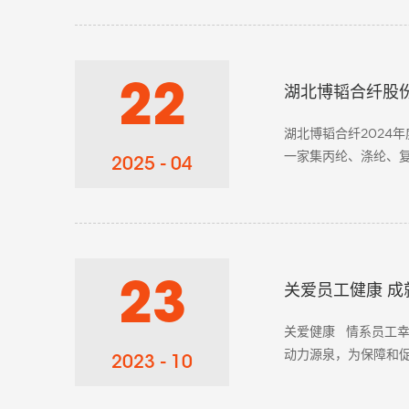
22
湖北博韬合纤股份
湖北博韬合纤2024
一家集丙纶、涤纶、
2025 - 04
合纤维1万吨，产品广泛
23
关爱员工健康 
关爱健康 情系员工
动力源泉，为保障和促
2023 - 10
合纤股份有限公司为全体