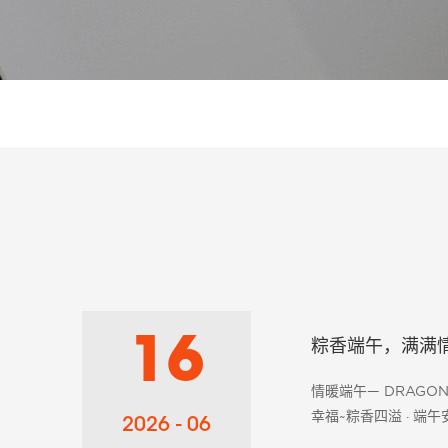
16
粽香端午，满满情
情暖端午— DRAGO
幸福~粽香四溢 · 
2026 - 06
合纤股份有限公司为全体